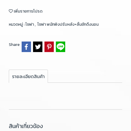
เพิ่มรายการโปรด
หมวดหมู่ :
โซฟา
,
โซฟา พนักพิงปรับหลัง+ลิ้นชักดึงนอน
Share
รายละเอียดสินค้า
สินค้าเกี่ยวข้อง