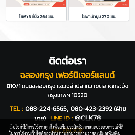
โซฟา 3 ที่นั่ง 264 ซม.
โซฟาเข้ามุม 270 ซม.
ติดต่อเรา
ฉลองกรุง เฟอร์นิเจอร์แลนด์
810/1 ถนนฉลองกรุง แขวงลำปลาทิว
เขตลาดกระบัง
กรุงเทพฯ 10520
TEL :
088-224-6565, 080-423-2392
(ฝ่าย
@CLK78
ขาย)
LINE ID :
เว็บไซต์นี้มีการใช้งานคุกกี้ เพื่อเพิ่มประสิทธิภาพและประสบการณ์ที่ดี
FACEBOOK
ในการใช้งานเว็บไซต์ของท่าน ท่านสามารถอ่านรายละเอียดเพิ่มเติม