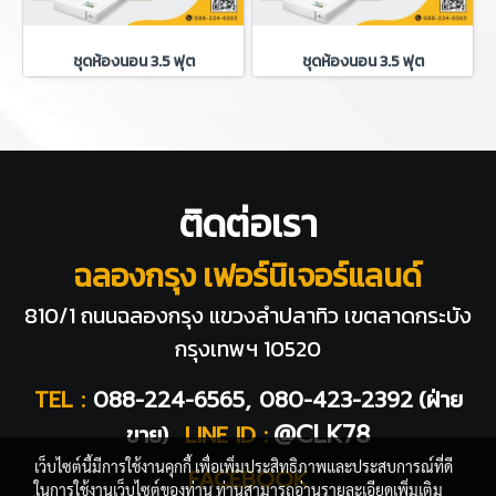
ชุดห้องนอน 3.5 ฟุต
ชุดห้องนอน 3.5 ฟุต
ติดต่อเรา
ฉลองกรุง เฟอร์นิเจอร์แลนด์
810/1 ถนนฉลองกรุง แขวงลำปลาทิว
เขตลาดกระบัง
กรุงเทพฯ 10520
TEL :
088-224-6565, 080-423-2392
(ฝ่าย
@CLK78
ขาย)
LINE ID :
เว็บไซต์นี้มีการใช้งานคุกกี้ เพื่อเพิ่มประสิทธิภาพและประสบการณ์ที่ดี
FACEBOOK
ในการใช้งานเว็บไซต์ของท่าน ท่านสามารถอ่านรายละเอียดเพิ่มเติม