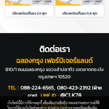
เตียงพร้อมที่นอน 3.5 ฟุต
เตียงพร้อมที่นอน 5,6 ฟุต
ติดต่อเรา
ฉลองกรุง เฟอร์นิเจอร์แลนด์
810/1 ถนนฉลองกรุง แขวงลำปลาทิว
เขตลาดกระบัง
กรุงเทพฯ 10520
TEL :
088-224-6565, 080-423-2392
(ฝ่าย
@CLK78
ขาย)
LINE ID :
เว็บไซต์นี้มีการใช้งานคุกกี้ เพื่อเพิ่มประสิทธิภาพและประสบการณ์ที่ดี
FACEBOOK
ในการใช้งานเว็บไซต์ของท่าน ท่านสามารถอ่านรายละเอียดเพิ่มเติม