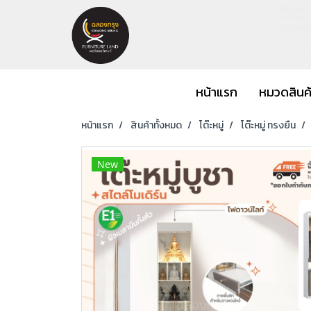
หน้าแรก
หมวดสินค
หน้าแรก
สินค้าทั้งหมด
โต๊ะหมู่
โต๊ะหมู่ ทรงยืน
New