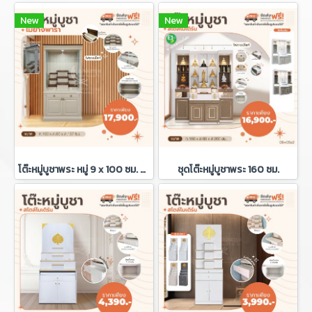
New
New
โต๊ะหมู่บูชาพระ หมู่ 9 x 100 ซม. + กระจกครอบ+ไฟดาวน์ไลท์
ชุดโต๊ะหมู่บูชาพระ 160 ซม.