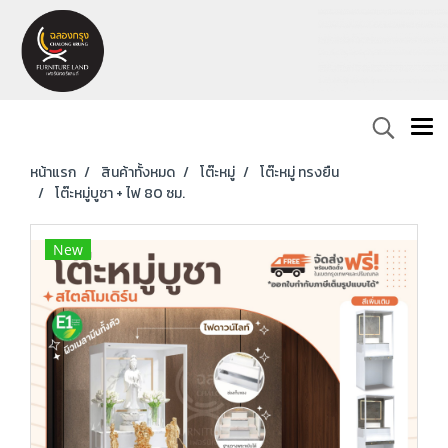
หน้าแรก
สินค้าทั้งหมด
โต๊ะหมู่
โต๊ะหมู่ ทรงยืน
โต๊ะหมู่บูชา + ไฟ 80 ซม.
New