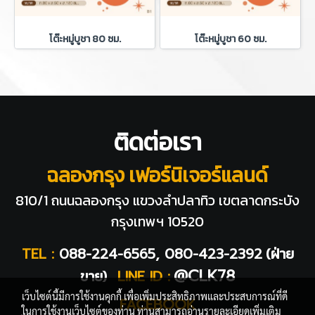
โต๊ะหมู่บูชา 80 ซม.
โต๊ะหมู่บูชา 60 ซม.
ติดต่อเรา
ฉลองกรุง เฟอร์นิเจอร์แลนด์
810/1 ถนนฉลองกรุง แขวงลำปลาทิว
เขตลาดกระบัง
กรุงเทพฯ 10520
TEL :
088-224-6565, 080-423-2392
(ฝ่าย
@CLK78
ขาย)
LINE ID :
เว็บไซต์นี้มีการใช้งานคุกกี้ เพื่อเพิ่มประสิทธิภาพและประสบการณ์ที่ดี
FACEBOOK
ในการใช้งานเว็บไซต์ของท่าน ท่านสามารถอ่านรายละเอียดเพิ่มเติม