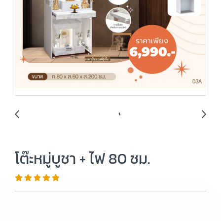
โต๊ะหมู่บูชา + ไฟ 80 ซม.