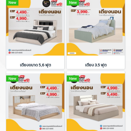
New
New
เตียงขนาด 5,6 ฟุต
เตียง 3.5 ฟุต
New
New