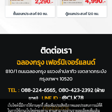
ชั้นเอนกประสงค์ 80 ซม.
ตู้อเนกประสงค์ 120 ซม.
ติดต่อเรา
ฉลองกรุง เฟอร์นิเจอร์แลนด์
810/1 ถนนฉลองกรุง แขวงลำปลาทิว
เขตลาดกระบัง
กรุงเทพฯ 10520
TEL :
088-224-6565, 080-423-2392
(ฝ่าย
@CLK78
ขาย)
LINE ID :
เว็บไซต์นี้มีการใช้งานคุกกี้ เพื่อเพิ่มประสิทธิภาพและประสบการณ์ที่ดี
FACEBOOK
ในการใช้งานเว็บไซต์ของท่าน ท่านสามารถอ่านรายละเอียดเพิ่มเติม