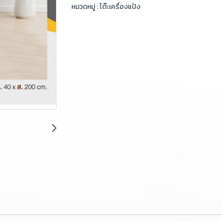
หมวดหมู่ :
โต๊ะเครื่องแป้ง