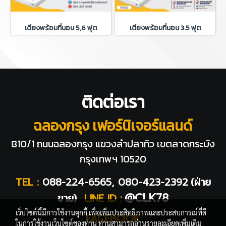
เตียงพร้อมที่นอน 5,6 ฟุต
เตียงพร้อมที่นอน 3.5 ฟุต
ติดต่อเรา
ฉลองกรุง เฟอร์นิเจอร์แลนด์
810/1 ถนนฉลองกรุง แขวงลำปลาทิว
เขตลาดกระบัง
กรุงเทพฯ 10520
TEL :
088-224-6565, 080-423-2392
(ฝ่าย
@CLK78
ขาย)
LINE ID :
เว็บไซต์นี้มีการใช้งานคุกกี้ เพื่อเพิ่มประสิทธิภาพและประสบการณ์ที่ดี
FACEBOOK
ในการใช้งานเว็บไซต์ของท่าน ท่านสามารถอ่านรายละเอียดเพิ่มเติม