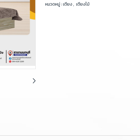
หมวดหมู่ :
เตียง
,
เตียงไม้