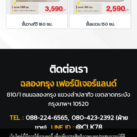
ชั้นวางทีวี 160 ซม.
ชั้นแขวน 150 ซม.
ติดต่อเรา
ฉลองกรุง เฟอร์นิเจอร์แลนด์
810/1 ถนนฉลองกรุง แขวงลำปลาทิว
เขตลาดกระบัง
กรุงเทพฯ 10520
TEL :
088-224-6565, 080-423-2392
(ฝ่าย
@CLK78
ขาย)
LINE ID :
เว็บไซต์นี้มีการใช้งานคุกกี้ เพื่อเพิ่มประสิทธิภาพและประสบการณ์ที่ดี