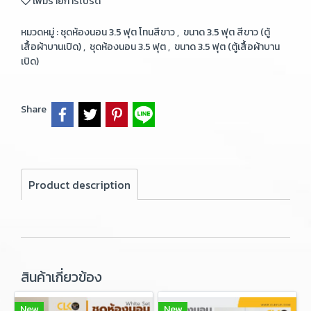
เพิ่มรายการโปรด
หมวดหมู่ :
ชุดห้องนอน 3.5 ฟุต โทนสีขาว
,
ขนาด 3.5 ฟุต สีขาว (ตู้
เสื้อผ้าบานเปิด)
,
ชุดห้องนอน 3.5 ฟุต
,
ขนาด 3.5 ฟุต (ตู้เสื้อผ้าบาน
เปิด)
Share
Product description
สินค้าเกี่ยวข้อง
New
New