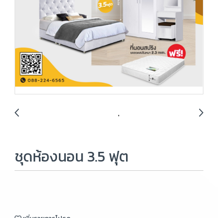
ชุดห้องนอน 3.5 ฟุต