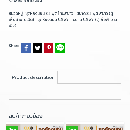
เพิ่มรายการโปรด
หมวดหมู่ :
ชุดห้องนอน 3.5 ฟุต โทนสีขาว
,
ขนาด 3.5 ฟุต สีขาว (ตู้
เสื้อผ้าบานเปิด)
,
ชุดห้องนอน 3.5 ฟุต
,
ขนาด 3.5 ฟุต (ตู้เสื้อผ้าบาน
เปิด)
Share
Product description
สินค้าเกี่ยวข้อง
New
New