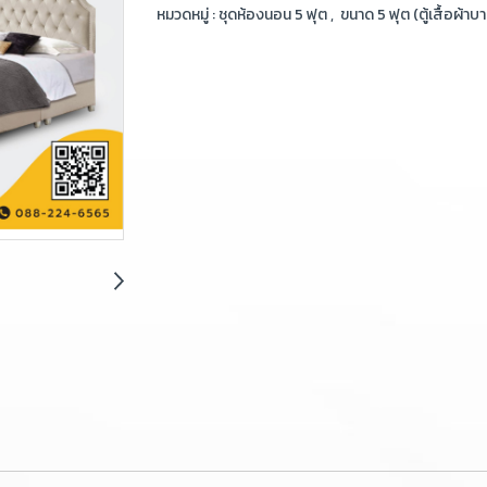
หมวดหมู่ :
ชุดห้องนอน 5 ฟุต
,
ขนาด 5 ฟุต (ตู้เสื้อผ้าบ