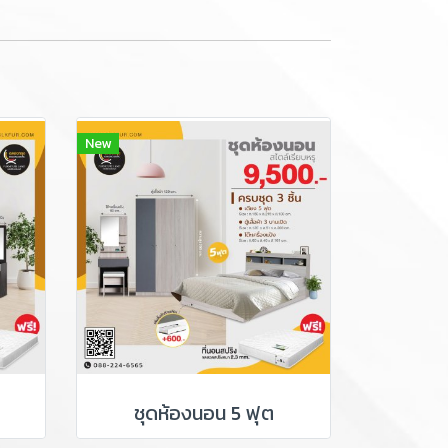
New
ชุดห้องนอน 5 ฟุต