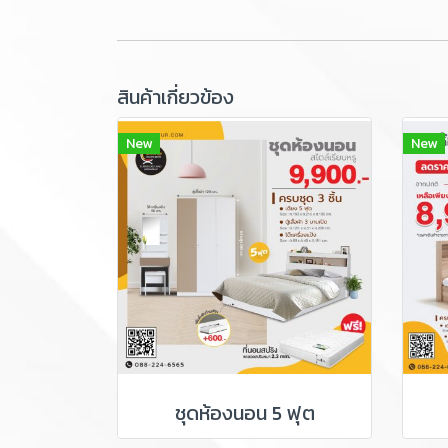
สินค้าเกี่ยวข้อง
New
New
ชุดห้องนอน 5 ฟุต