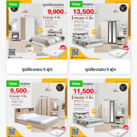
New
New
ชุดห้องนอน 5 ฟุต
ชุดห้องนอน 5 ฟุต
New
New