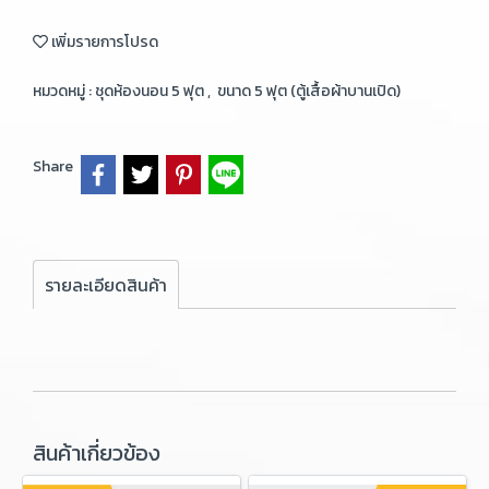
เพิ่มรายการโปรด
หมวดหมู่ :
ชุดห้องนอน 5 ฟุต
,
ขนาด 5 ฟุต (ตู้เสื้อผ้าบานเปิด)
Share
รายละเอียดสินค้า
สินค้าเกี่ยวข้อง