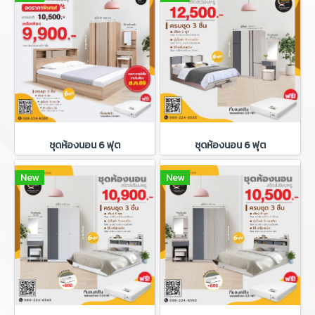
ชุดห้องนอน 6 ฟุต
ชุดห้องนอน 6 ฟุต
New
New