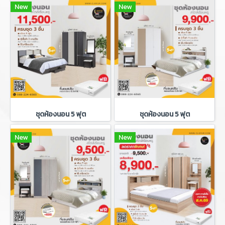
New
New
ชุดห้องนอน 5 ฟุต
ชุดห้องนอน 5 ฟุต
New
New