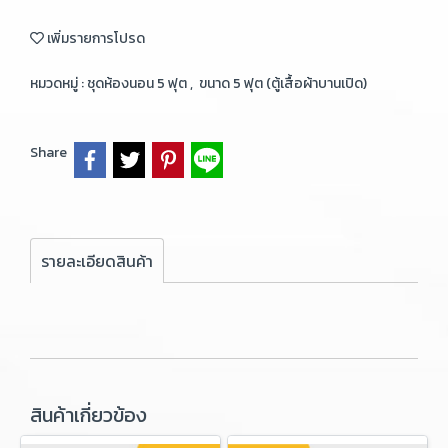
เพิ่มรายการโปรด
หมวดหมู่ :
ชุดห้องนอน 5 ฟุต
,
ขนาด 5 ฟุต (ตู้เสื้อผ้าบานเปิด)
Share
รายละเอียดสินค้า
สินค้าเกี่ยวข้อง