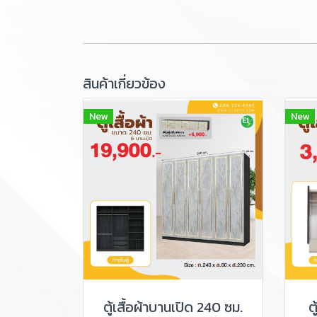
สินค้าเกี่ยวข้อง
New
New
ตู้เสื้อผ้าบานเปิด 240 ซม.
ต