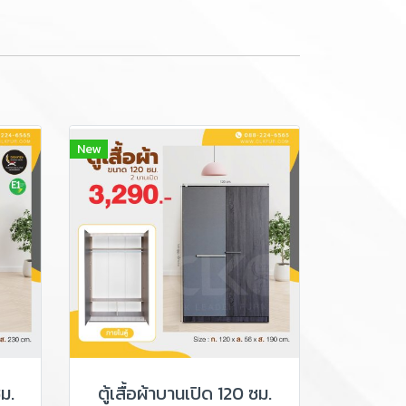
New
ซม.
ตู้เสื้อผ้าบานเปิด 120 ซม.