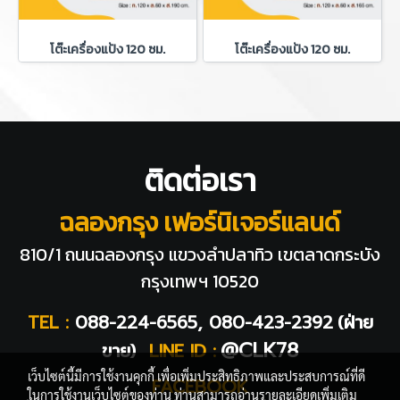
โต๊ะเครื่องแป้ง 120 ซม.
โต๊ะเครื่องแป้ง 120 ซม.
ติดต่อเรา
ฉลองกรุง เฟอร์นิเจอร์แลนด์
810/1 ถนนฉลองกรุง แขวงลำปลาทิว
เขตลาดกระบัง
กรุงเทพฯ 10520
TEL :
088-224-6565, 080-423-2392
(ฝ่าย
@CLK78
ขาย)
LINE ID :
เว็บไซต์นี้มีการใช้งานคุกกี้ เพื่อเพิ่มประสิทธิภาพและประสบการณ์ที่ดี
FACEBOOK
ในการใช้งานเว็บไซต์ของท่าน ท่านสามารถอ่านรายละเอียดเพิ่มเติม