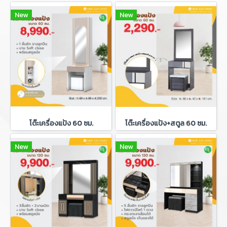
New
New
โต๊ะเครื่องแป้ง 60 ซม.
โต๊ะเครื่องแป้ง+สตูล 60 ซม.
New
New