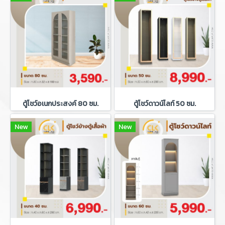
ตู้โชว์อเนกประสงค์ 80 ซม.
ตู้โชว์ดาวน์ไลท์ 50 ซม.
New
New