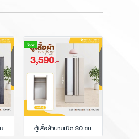
New
ม.
ตู้เสื้อผ้าบานเปิด 80 ซม.