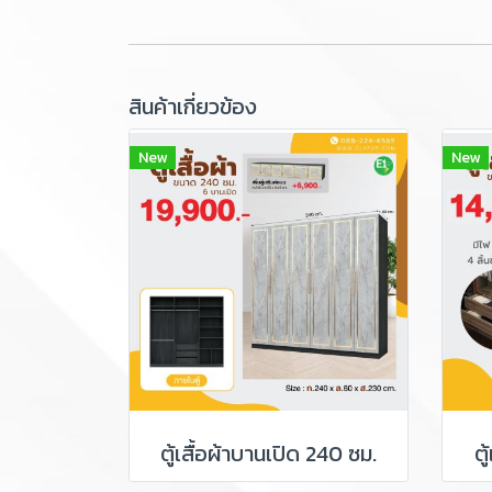
สินค้าเกี่ยวข้อง
New
New
ตู้เสื้อผ้าบานเปิด 240 ซม.
ตู