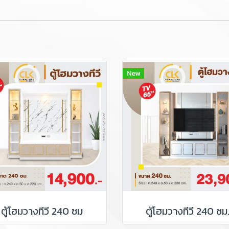
New
ตู้โฮมวางทีวี 240 ซม
ตู้โฮมวางทีวี 240 ซม