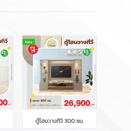
New
.
ตู้โฮมวางทีวี 300 ซม.