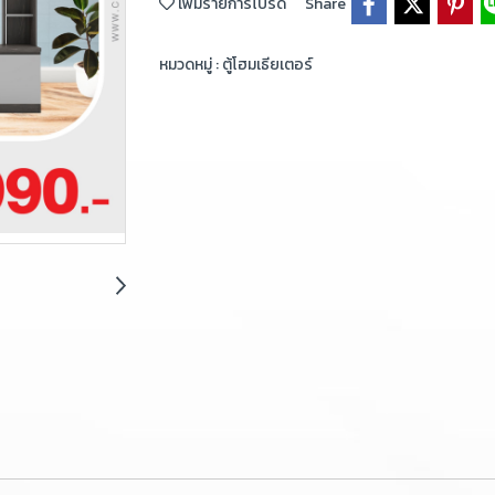
เพิ่มรายการโปรด
Share
หมวดหมู่ :
ตู้โฮมเธียเตอร์