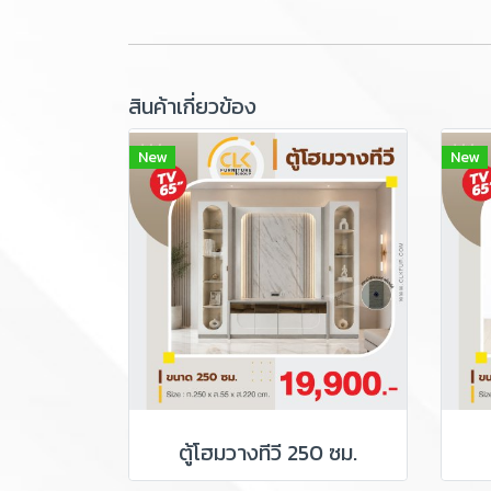
สินค้าเกี่ยวข้อง
New
New
ตู้โฮมวางทีวี 250 ซม.