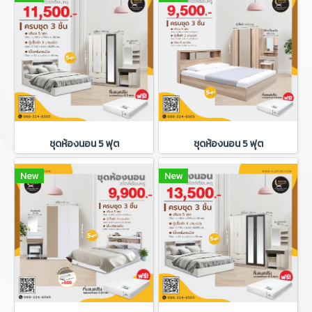
ชุดห้องนอน 5 ฟุต
ชุดห้องนอน 5 ฟุต
New
New