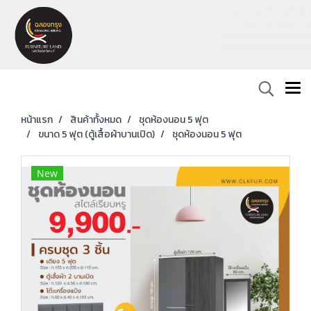
หน้าแรก
สินค้าทั้งหมด
ชุดห้องนอน 5 ฟุต
ขนาด 5 ฟุต (ตู้เสื้อผ้าบานเปิด)
ชุดห้องนอน 5 ฟุต
New