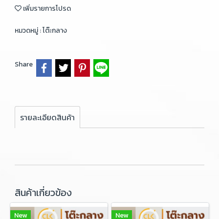
เพิ่มรายการโปรด
หมวดหมู่ :
โต๊ะกลาง
Share
รายละเอียดสินค้า
สินค้าเกี่ยวข้อง
New
New