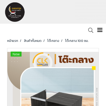
หน้าแรก
สินค้าทั้งหมด
โต๊ะกลาง
โต๊ะกลาง 100 ซม.
New