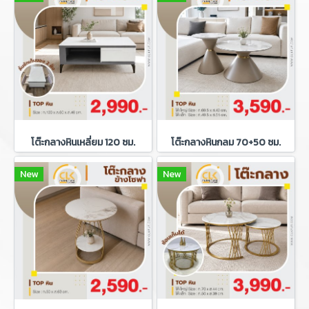
โต๊ะกลางหินเหลี่ยม 120 ซม.
โต๊ะกลางหินกลม 70+50 ซม.
New
New