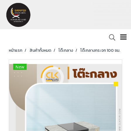
หน้าแรก
สินค้าทั้งหมด
โต๊ะกลาง
โต๊ะกลางกระจก 100 ซม.
New