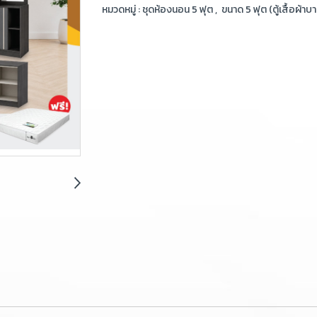
หมวดหมู่ :
ชุดห้องนอน 5 ฟุต
,
ขนาด 5 ฟุต (ตู้เสื้อผ้าบ