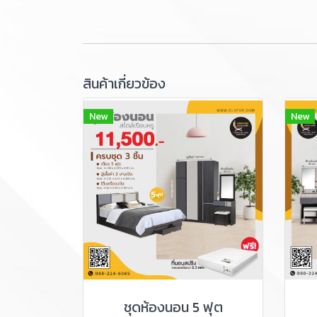
สินค้าเกี่ยวข้อง
New
New
ชุดห้องนอน 5 ฟุต