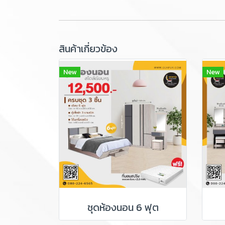
สินค้าเกี่ยวข้อง
New
New
ชุดห้องนอน 6 ฟุต