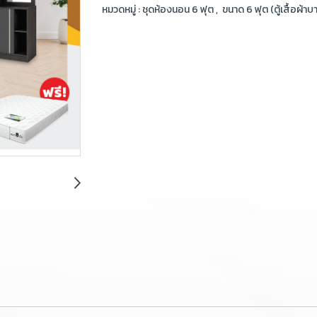
หมวดหมู่ :
ชุดห้องนอน 6 ฟุต
,
ขนาด 6 ฟุต (ตู้เสื้อผ้าบ