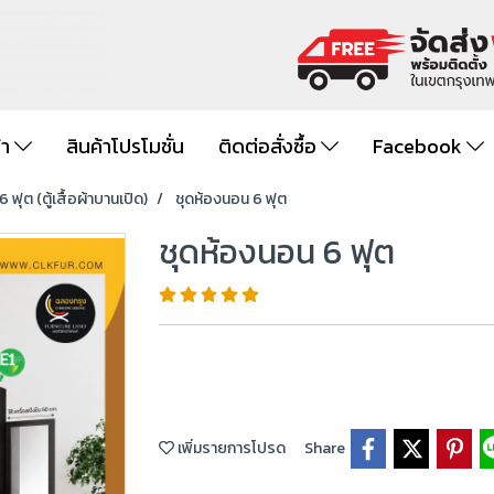
้า
สินค้าโปรโมชั่น
ติดต่อสั่งซื้อ
Facebook
 ฟุต (ตู้เสื้อผ้าบานเปิด)
ชุดห้องนอน 6 ฟุต
ชุดห้องนอน 6 ฟุต
เพิ่มรายการโปรด
Share