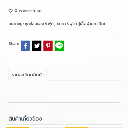
เพิ่มรายการโปรด
หมวดหมู่ :
ชุดห้องนอน 5 ฟุต
,
ขนาด 5 ฟุต (ตู้เสื้อผ้าบานเปิด)
Share
รายละเอียดสินค้า
สินค้าเกี่ยวข้อง