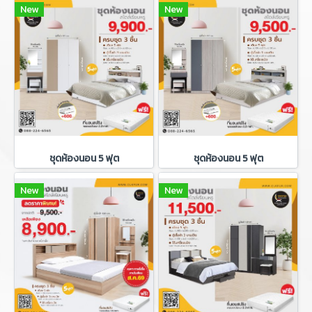
New
New
ชุดห้องนอน 5 ฟุต
ชุดห้องนอน 5 ฟุต
New
New