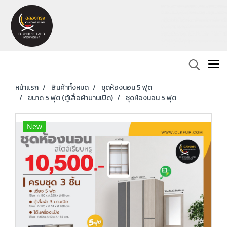
หน้าแรก
สินค้าทั้งหมด
ชุดห้องนอน 5 ฟุต
ขนาด 5 ฟุต (ตู้เสื้อผ้าบานเปิด)
ชุดห้องนอน 5 ฟุต
New