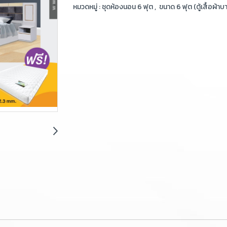
หมวดหมู่ :
ชุดห้องนอน 6 ฟุต
,
ขนาด 6 ฟุต (ตู้เสื้อผ้าบ