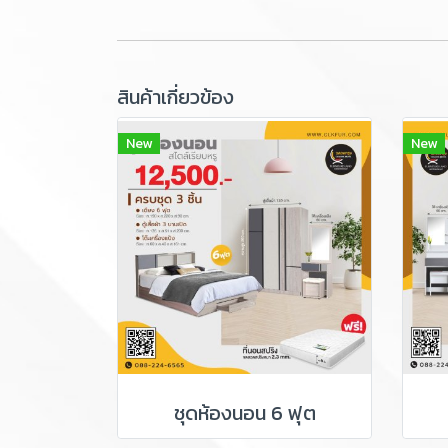
สินค้าเกี่ยวข้อง
New
New
ชุดห้องนอน 6 ฟุต