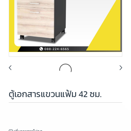
ตู้เอกสารแขวนแฟ้ม 42 ซม.