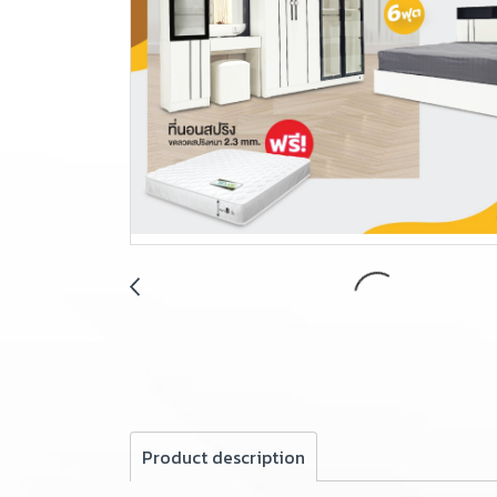
Product description