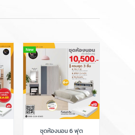
New
ชุดห้องนอน 6 ฟุต