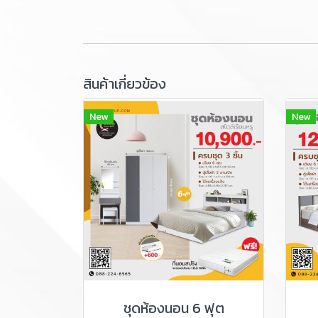
สินค้าเกี่ยวข้อง
New
New
ชุดห้องนอน 6 ฟุต