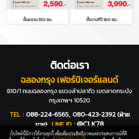
ชั้นแขวน 150 ซม.
ชั้นวางทีวี 160 ซม.
ติดต่อเรา
ฉลองกรุง เฟอร์นิเจอร์แลนด์
810/1 ถนนฉลองกรุง แขวงลำปลาทิว
เขตลาดกระบัง
กรุงเทพฯ 10520
TEL :
088-224-6565, 080-423-2392
(ฝ่าย
@CLK78
ขาย)
LINE ID :
เว็บไซต์นี้มีการใช้งานคุกกี้ เพื่อเพิ่มประสิทธิภาพและประสบการณ์ที่ดี
FACEBOOK