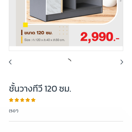
ชั้นวางทีวี 120 ซม.
(50")