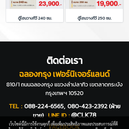
ตู้โฮมวางทีวี 240 ซม.
ตู้โฮมวางทีวี 250 ซม.
ติดต่อเรา
ฉลองกรุง เฟอร์นิเจอร์แลนด์
810/1 ถนนฉลองกรุง แขวงลำปลาทิว
เขตลาดกระบัง
กรุงเทพฯ 10520
TEL :
088-224-6565, 080-423-2392
(ฝ่าย
@CLK78
ขาย)
LINE ID :
เว็บไซต์นี้มีการใช้งานคุกกี้ เพื่อเพิ่มประสิทธิภาพและประสบการณ์ที่ดี
FACEBOOK