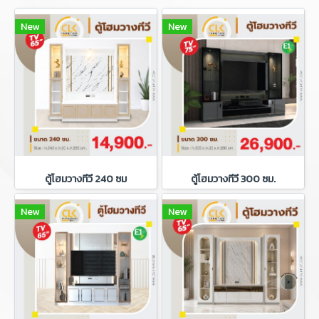
New
New
ตู้โฮมวางทีวี 240 ซม
ตู้โฮมวางทีวี 300 ซม.
New
New