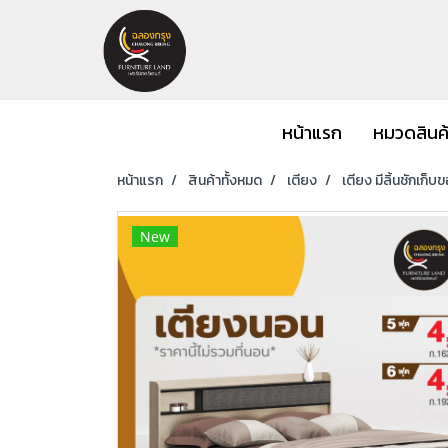
หน้าแรก
หมวดสินค
หน้าแรก
สินค้าทั้งหมด
เตียง
เตียง มีลิ้นชักเก็บ
New