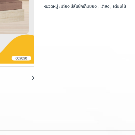
หมวดหมู่ :
เตียง มีลิ้นชักเก็บของ
,
เตียง
,
เตียงไม้