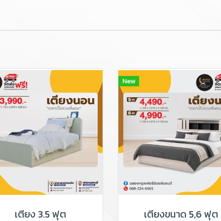
New
เตียง 3.5 ฟุต
เตียงขนาด 5,6 ฟุต