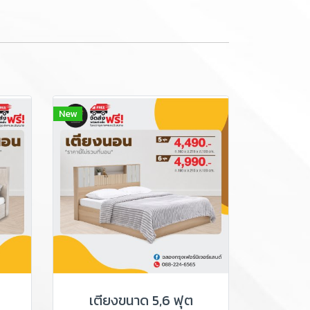
New
เตียงขนาด 5,6 ฟุต