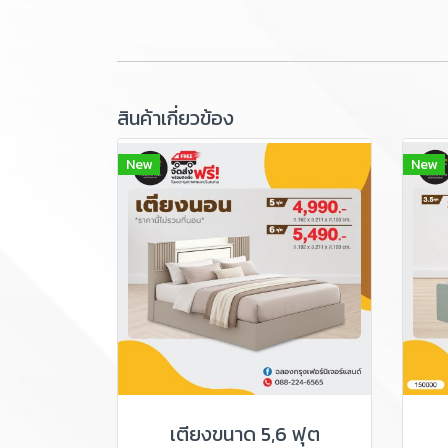
สินค้าเกี่ยวข้อง
New
New
เตียงขนาด 5,6 ฟุต