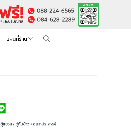
แผนที่ร้าน
 ตู้แขวน / ตู้กับข้าว + อเนกประสงค์