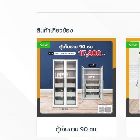
สินค้าเกี่ยวข้อง
New
New
ตู้เก็บชาม 90 ซม.