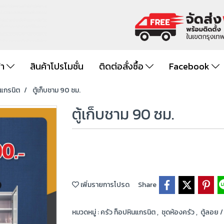
้า
สินค้าโปรโมชั่น
ติดต่อสั่งซื้อ
Facebook
นแกรนิต
ตู้เก็บชาม 90 ซม.
ตู้เก็บชาม 90 ซม.
เพิ่มรายการโปรด
Share
หมวดหมู่ :
ครัว ท็อปหินแกรนิต
,
ชุดห้องครัว
,
ตู้ลอย /