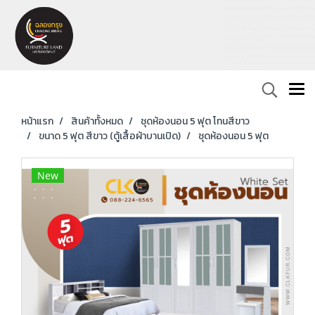
หน้าแรก
สินค้าทั้งหมด
ชุดห้องนอน 5 ฟุต โทนสีขาว
ขนาด 5 ฟุต สีขาว (ตู้เสื้อผ้าบานเปิด)
ชุดห้องนอน 5 ฟุต
New