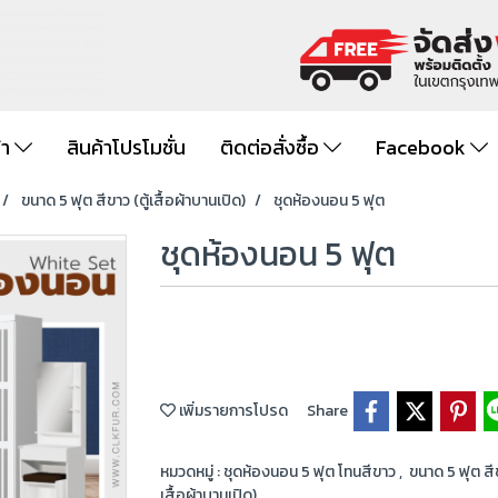
้า
สินค้าโปรโมชั่น
ติดต่อสั่งซื้อ
Facebook
ขนาด 5 ฟุต สีขาว (ตู้เสื้อผ้าบานเปิด)
ชุดห้องนอน 5 ฟุต
ชุดห้องนอน 5 ฟุต
เพิ่มรายการโปรด
Share
หมวดหมู่ :
ชุดห้องนอน 5 ฟุต โทนสีขาว
,
ขนาด 5 ฟุต สีข
เสื้อผ้าบานเปิด)