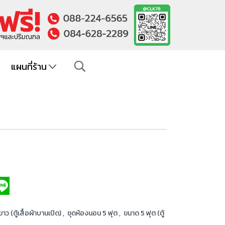
แผนที่ร้าน
าว (ตู้เสื้อผ้าบานเปิด)
,
ชุดห้องนอน 5 ฟุต
,
ขนาด 5 ฟุต (ตู้