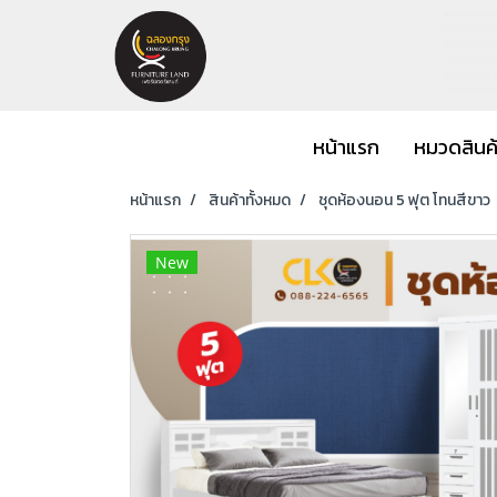
หน้าแรก
หมวดสินค
หน้าแรก
สินค้าทั้งหมด
ชุดห้องนอน 5 ฟุต โทนสีขาว
New