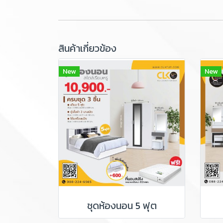
สินค้าเกี่ยวข้อง
New
New
ชุดห้องนอน 5 ฟุต