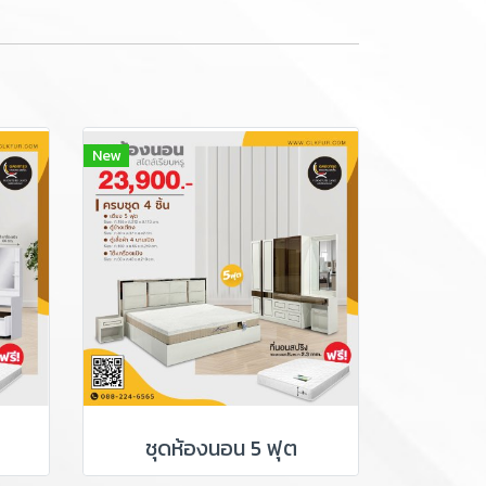
New
ชุดห้องนอน 5 ฟุต