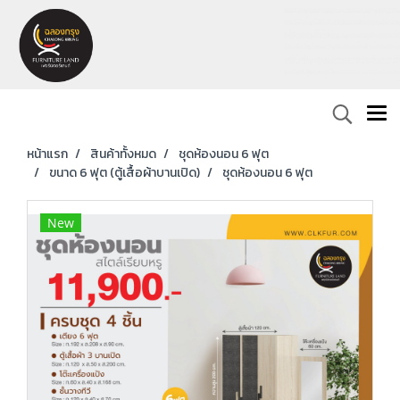
หน้าแรก
สินค้าทั้งหมด
ชุดห้องนอน 6 ฟุต
ขนาด 6 ฟุต (ตู้เสื้อผ้าบานเปิด)
ชุดห้องนอน 6 ฟุต
New