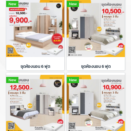
New
New
ชุดห้องนอน 6 ฟุต
ชุดห้องนอน 6 ฟุต
New
New