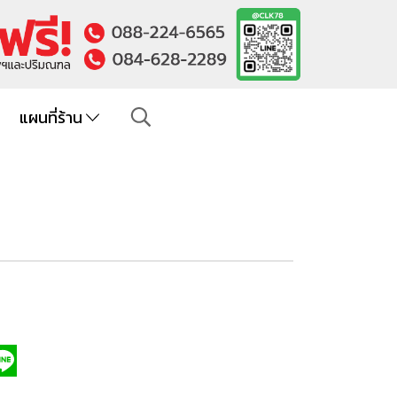
แผนที่ร้าน