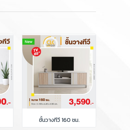
New
ชั้นวางทีวี 160 ซม.