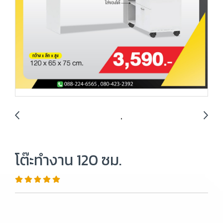
โต๊ะทำงาน 120 ซม.