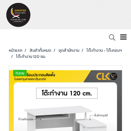
หน้าแรก
สินค้าทั้งหมด
ชุดสำนักงาน
โต๊ะทำงาน - โต๊ะคอมฯ
โต๊ะทำงาน 120 ซม.
New