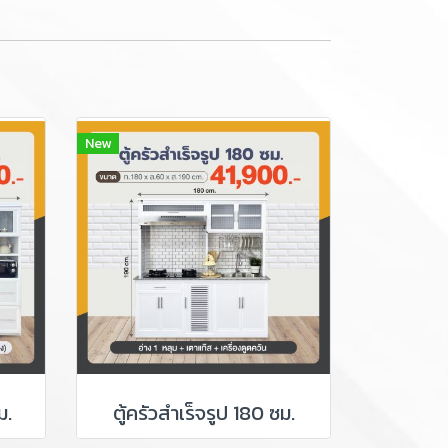
New
ม.
ตู้ครัวสำเร็จรูป 180 ซม.