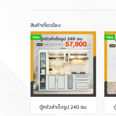
สินค้าเกี่ยวข้อง
New
New
ตู้ครัวสำเร็จรูป 240 ซม.
ต