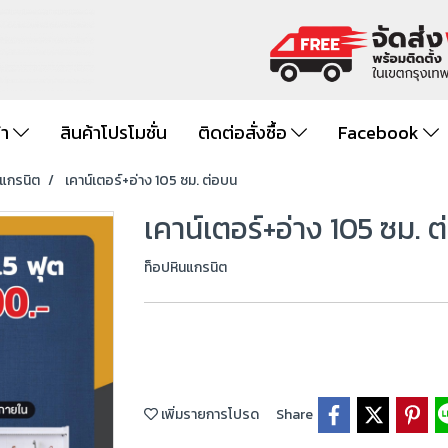
้า
สินค้าโปรโมชั่น
ติดต่อสั่งซื้อ
Facebook
นแกรนิต
เคาน์เตอร์+อ่าง 105 ซม. ต่อบน
เคาน์เตอร์+อ่าง 105 ซม. 
ท็อปหินแกรนิต
เพิ่มรายการโปรด
Share