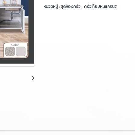
หมวดหมู่ :
ชุดห้องครัว
,
ครัว ท็อปหินแกรนิต