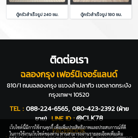
ตู้ครัวสำเร็จรูป 240 ซม.
ตู้ครัวสำเร็จรูป 180 ซม.
ติดต่อเรา
ฉลองกรุง เฟอร์นิเจอร์แลนด์
810/1 ถนนฉลองกรุง แขวงลำปลาทิว
เขตลาดกระบัง
กรุงเทพฯ 10520
TEL :
088-224-6565, 080-423-2392
(ฝ่าย
@CLK78
ขาย)
LINE ID :
เว็บไซต์นี้มีการใช้งานคุกกี้ เพื่อเพิ่มประสิทธิภาพและประสบการณ์ที่ดี
FACEBOOK
ในการใช้งานเว็บไซต์ของท่าน ท่านสามารถอ่านรายละเอียดเพิ่มเติม
:
https://www.facebook.com/Chalongkrung