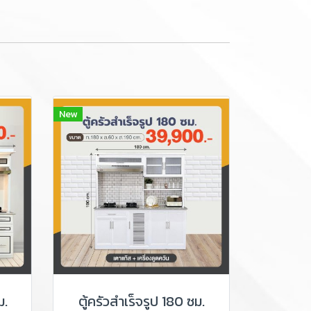
New
ม.
ตู้ครัวสำเร็จรูป 180 ซม.