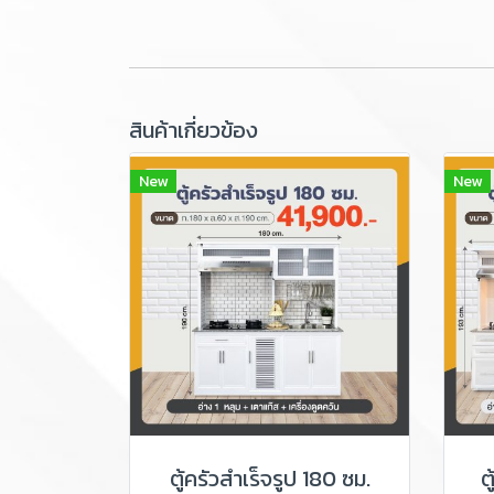
สินค้าเกี่ยวข้อง
New
New
ตู้ครัวสำเร็จรูป 180 ซม.
ต