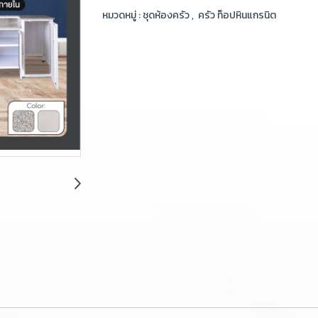
หมวดหมู่ :
ชุดห้องครัว
,
ครัว ท็อปหินแกรนิต