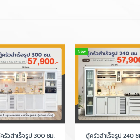
New
ู้ครัวสำเร็จรูป 300 ซม.
ตู้ครัวสำเร็จรูป 240 ซ