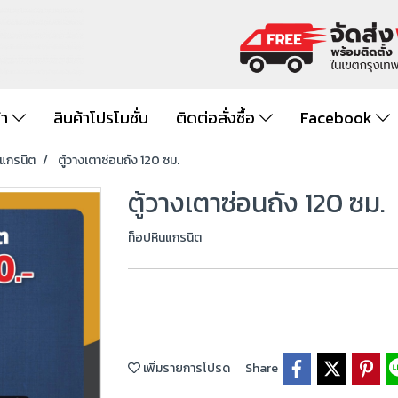
้า
สินค้าโปรโมชั่น
ติดต่อสั่งซื้อ
Facebook
นแกรนิต
ตู้วางเตาซ่อนถัง 120 ซม.
ตู้วางเตาซ่อนถัง 120 ซม.
ท็อปหินแกรนิต
เพิ่มรายการโปรด
Share