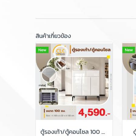
สินค้าเกี่ยวข้อง
New
New
ตู้รองเท้า/ตู้คอนโซล 100 ซม.
ต