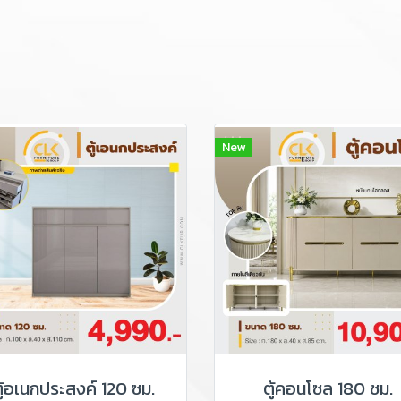
New
ู้อเนกประสงค์ 120 ซม.
ตู้คอนโซล 180 ซม.