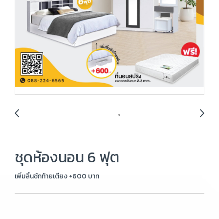
ชุดห้องนอน 6 ฟุต
เพิ่มลิ้นชักท้ายเตียง +600 บาท