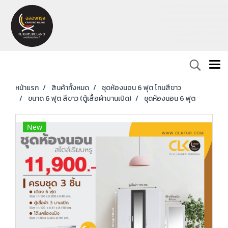
หน้าแรก
สินค้าทั้งหมด
ชุดห้องนอน 6 ฟุต โทนสีขาว
ขนาด 6 ฟุต สีขาว (ตู้เสื้อผ้าบานเปิด)
ชุดห้องนอน 6 ฟุต
New