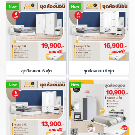
New
New
ชุดห้องนอน 6 ฟุต
ชุดห้องนอน 6 ฟุต
New
New