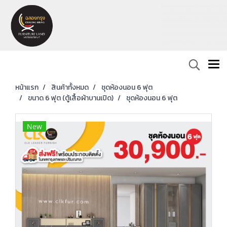
หน้าแรก
สินค้าทั้งหมด
ชุดห้องนอน 6 ฟุต
ขนาด 6 ฟุต (ตู้เสื้อผ้าบานเปิด)
ชุดห้องนอน 6 ฟุต
New