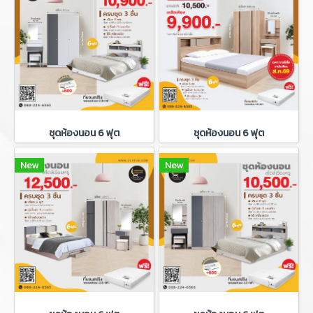
ชุดห้องนอน 6 ฟุต
ชุดห้องนอน 6 ฟุต
New
New