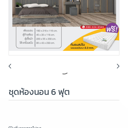
ชุดห้องนอน 6 ฟุต