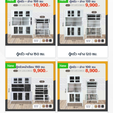
New
New
ตู้ครัว +อ่าง 150 ซม.
ตู้ครัว +อ่าง 120 ซม.
New
New