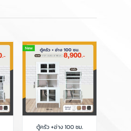
New
ตู้ครัว +อ่าง 100 ซม.