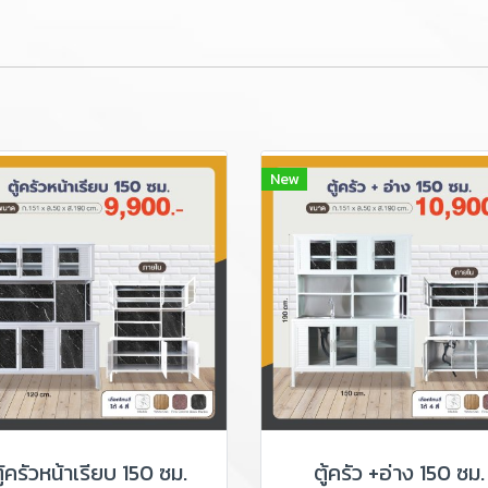
New
ู้ครัวหน้าเรียบ 150 ซม.
ตู้ครัว +อ่าง 150 ซม.