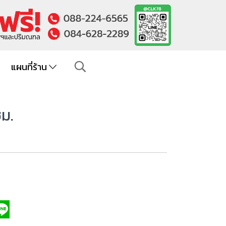
แผนที่ร้าน
ซม.