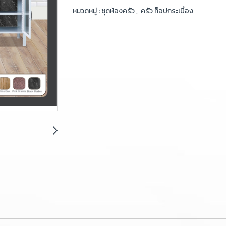
หมวดหมู่ :
ชุดห้องครัว
,
ครัว ท็อปกระเบื้อง