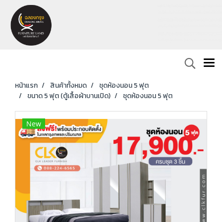
หน้าแรก
สินค้าทั้งหมด
ชุดห้องนอน 5 ฟุต
ขนาด 5 ฟุต (ตู้เสื้อผ้าบานเปิด)
ชุดห้องนอน 5 ฟุต
New