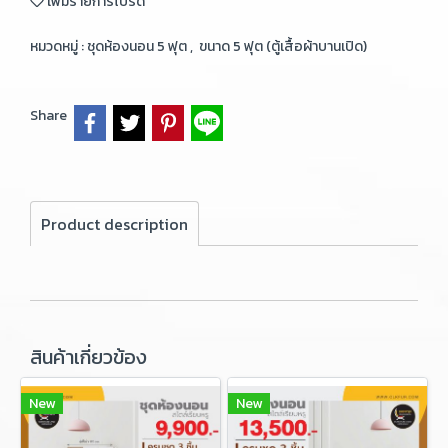
เพิ่มรายการโปรด
หมวดหมู่ :
ชุดห้องนอน 5 ฟุต
,
ขนาด 5 ฟุต (ตู้เสื้อผ้าบานเปิด)
Share
Product description
สินค้าเกี่ยวข้อง
New
New