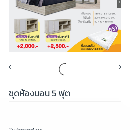
ชุดห้องนอน 5 ฟุต