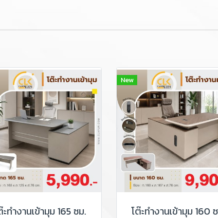
New
ต๊ะทำงานเข้ามุม 165 ซม.
โต๊ะทำงานเข้ามุม 160 ซ