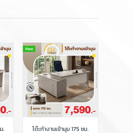
New
ม.
โต๊ะทำงานเข้ามุม 175 ซม.