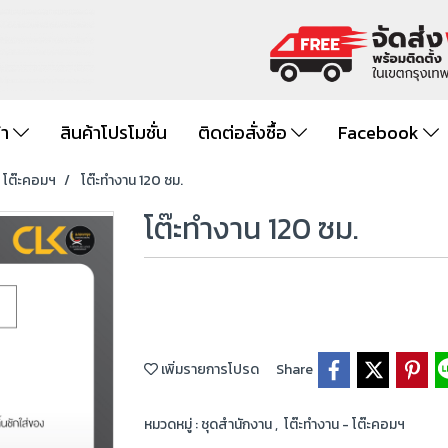
้า
สินค้าโปรโมชั่น
ติดต่อสั่งซื้อ
Facebook
- โต๊ะคอมฯ
โต๊ะทำงาน 120 ซม.
โต๊ะทำงาน 120 ซม.
เพิ่มรายการโปรด
Share
หมวดหมู่ :
ชุดสำนักงาน
,
โต๊ะทำงาน - โต๊ะคอมฯ