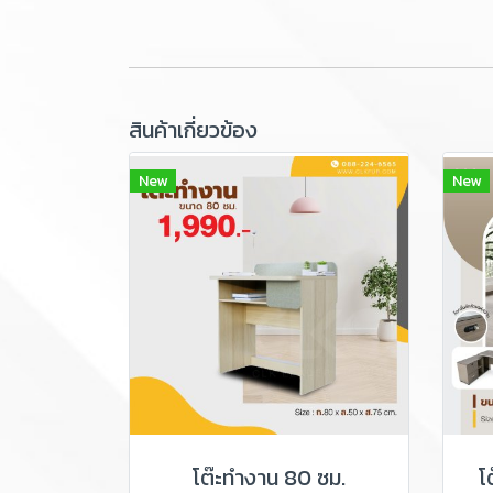
สินค้าเกี่ยวข้อง
New
New
โต๊ะทำงาน 80 ซม.
โ